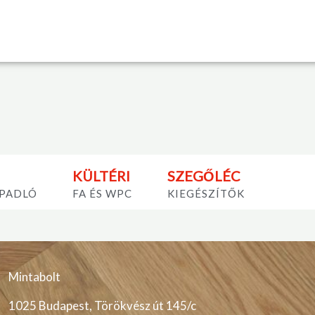
KÜLTÉRI
SZEGŐLÉC
 PADLÓ
FA ÉS WPC
KIEGÉSZÍTŐK
Mintabolt
1025 Budapest, Törökvész út 145/c