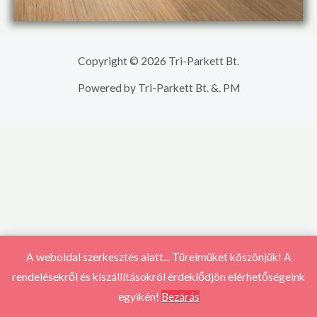
Copyright © 2026 Tri-Parkett Bt.
Powered by Tri-Parkett Bt. &. PM
A weboldal szerkesztés alatt... Türelmüket köszönjük! A
rendelésekről és kiszállításokról érdeklődjön elérhetőségeink
egyikén!
Bezárás