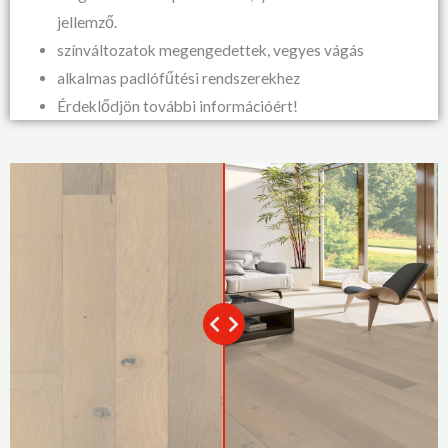
jellemző.
színváltozatok megengedettek, vegyes vágás
alkalmas padlófűtési rendszerekhez
Érdeklődjön további információért!